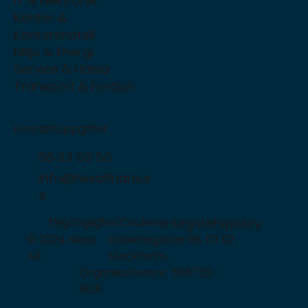
IT & Elektronik
Kontor &
Kontorshotell
Miljö & Energi
Service & Hälsa
Transport & Fordon
Kontaktuppgifter
08‑23 05 50
info@nexafinans.s
e
Tillgänglighet
Cookies
Integritetspolicy
© 2024 Nexa
Döbelnsgatan 95, 113 52
AB.
Stockholm.
Organisationsnr: 556726-
9138