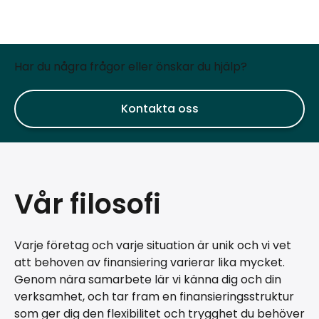
Har du några frågor eller önskar du hjälp?
Kontakta oss
Vår filosofi
Varje företag och varje situation är unik och vi vet
att behoven av finansiering varierar lika mycket.
Genom nära samarbete lär vi känna dig och din
verksamhet, och tar fram en finansieringsstruktur
som ger dig den flexibilitet och trygghet du behöver