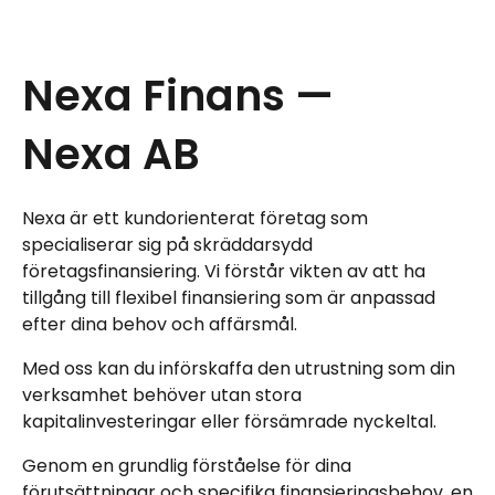
Nexa Finans —
Nexa AB
Nexa är ett kundorienterat företag som
specialiserar sig på skräddarsydd
företagsfinansiering. Vi förstår vikten av att ha
tillgång till flexibel finansiering som är anpassad
efter dina behov och affärsmål.
Med oss kan du införskaffa den utrustning som din
verksamhet behöver utan stora
kapitalinvesteringar eller försämrade nyckeltal.
Genom en grundlig förståelse för dina
förutsättningar och specifika finansieringsbehov, en