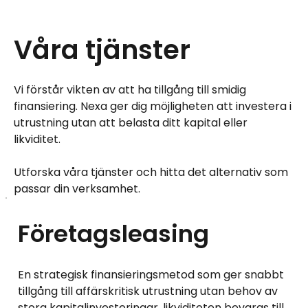
Våra tjänster
Vi förstår vikten av att ha tillgång till smidig
finansiering. Nexa ger dig möjligheten att investera i
utrustning utan att belasta ditt kapital eller
likviditet.
Utforska våra tjänster och hitta det alternativ som
passar din verksamhet.
Företagsleasing
En strategisk finansieringsmetod som ger snabbt
tillgång till affärskritisk utrustning utan behov av
stora kapitalinvesteringar, likviditeten bevaras till