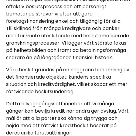
effektiv beslutsprocess och ett personligt
bemötande strävar vi efter att göra
företagsfinansiering enkel och tillgänglig för alla.
Till skillnad från många kreditgivare och banker
arbetar vi inte uteslutande med helautomatiserade
granskningsprocesser. Vi lägger vårt största fokus
på helhetsbilden och framtida betalningsförmåga
snarare än på långtgående finansiell historik.
Våra beslut grundas på en noggrann bedömning av
det finansierade objektet, kundens specifika
situation och kreditvärdighet, vilket skapar ett mer
rättvisande beslutsunderlag.
Detta tillvägagångssätt innebär att vi många
gånger kan bevilja kredit när andra ger avslag. Vårt
mål är att alla parter ska känna sig trygga och
nöjda med ett rättvist kreditbeslut baserat på
deras unika förutsättningar.